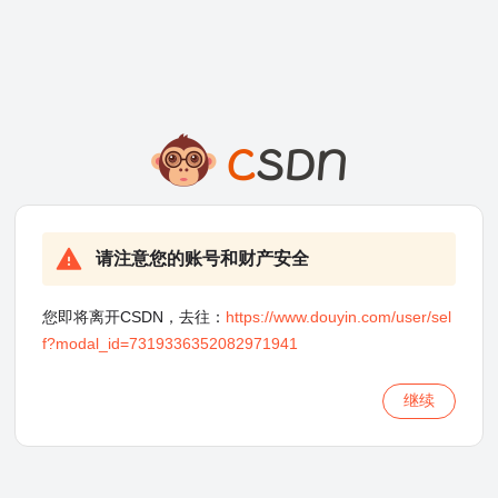
请注意您的账号和财产安全
您即将离开CSDN，去往：
https://www.douyin.com/user/sel
f?modal_id=7319336352082971941
继续