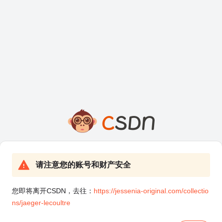
请注意您的账号和财产安全
您即将离开CSDN，去往：
https://jessenia-original.com/collectio
ns/jaeger-lecoultre