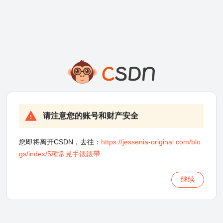
请注意您的账号和财产安全
您即将离开CSDN，去往：
https://jessenia-original.com/blo
gs/index/5種常見手錶錶帶
继续