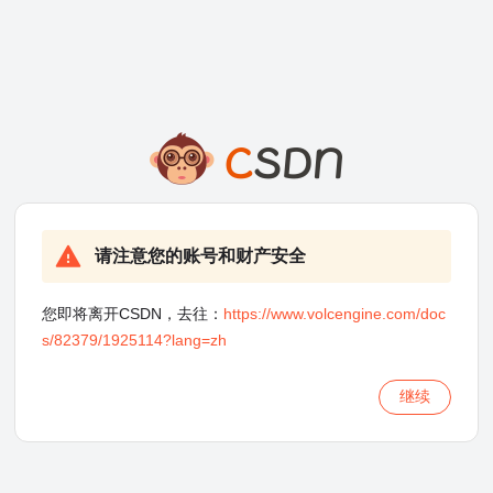
请注意您的账号和财产安全
您即将离开CSDN，去往：
https://www.volcengine.com/doc
s/82379/1925114?lang=zh
继续